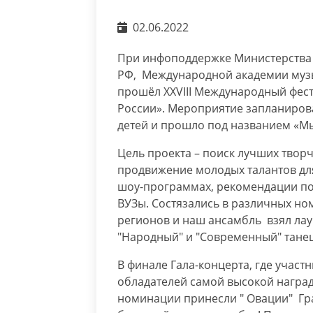
02.06.2022
При инфоподдержке Министерства 
РФ, Международной академии музы
прошёл XXVIII Международный фест
России». Мероприятие запланиров
детей и прошло под названием «Мы 
Цель проекта – поиск лучших творч
продвижение молодых талантов дл
шоу-программах, рекомендации по
ВУЗы. Состязались в различных но
регионов и наш ансамбль взял лау
"Народный" и "Современный" танец
В финале Гала-концерта, где участ
обладателей самой высокой награ
номинации принесли " Овации" Гра