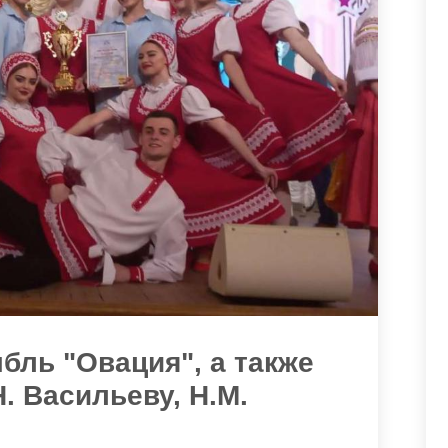
бль "Овация", а также
Н. Васильеву, Н.М.