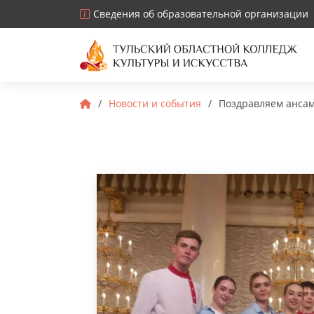
Сведения об образовательной организации
Новости и события
Поздравляем ансамб