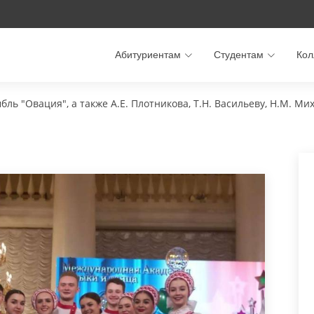
Абитуриентам
Студентам
Кол
ль "Овация", а также А.Е. Плотникова, Т.Н. Васильеву, Н.М. Ми