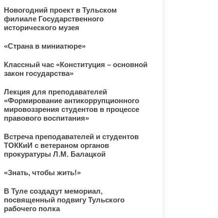
Новогодний проект в Тульском
филиале Государственного
исторического музея
«Страна в миниатюре»
Классный час «Конституция – основной
закон государства»
Лекция для преподавателей
«Формирование антикоррупционного
мировоззрения студентов в процессе
правового воспитания»
Встреча преподавателей и студентов
ТОККиИ с ветераном органов
прокуратуры Л.М. Балацкой
«Знать, чтобы жить!»
В Туле создадут мемориал,
посвященный подвигу Тульского
рабочего полка