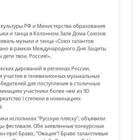
культуры РФ и Министерства образования
ки и танца в Колонном Зале Дома Союзов
иваль музыки и танца «Союз талантов
ано в рамках Международного Дня Защиты
дети твои, Россия!».
еских дарований в регионах России,
я участия в телевизионных музыкальных
бедителей для поступления в столичные
минациях участники более чем из 90
реатство I степени в номинациях
.
ники исполнили "Русскую пляску", объявили
ды фестиваля. Обе заявленные конкурсные
н-при! Браво, "Овация"! Браво талантливые